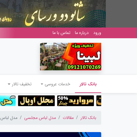
ورود
درباره ما
تماس با ما
(current)
بانک تالار
خدمات عروسی
تخفیف تالار
بانک تالار
مقالات
مدل لباس مجلسی
مدل لباس مج