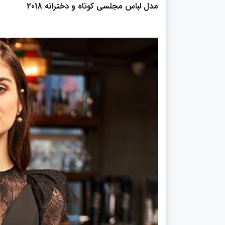
مدل لباس مجلسی کوتاه و دخترانه 2018