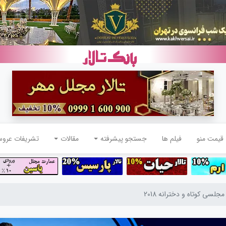
قیمت منو
فیلم ها
جستجو پیشرفته
مقالات
تشریفات عرو
لسی کوتاه و دخترانه 2018