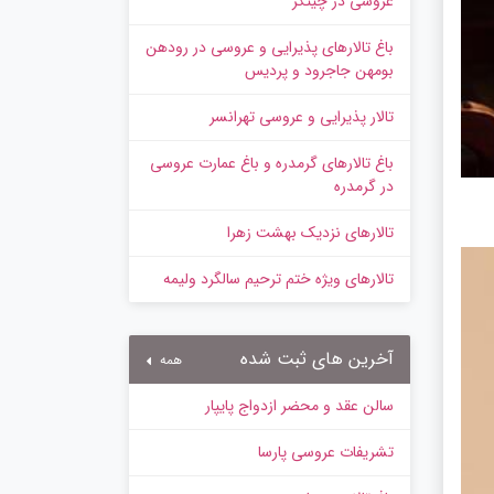
عروسی در چیتگر
باغ تالارهای پذیرایی و عروسی در رودهن
بومهن جاجرود و پردیس
تالار پذیرایی و عروسی تهرانسر
باغ تالارهای گرمدره و باغ عمارت عروسی
در گرمدره
تالارهای نزدیک بهشت زهرا
تالارهای ویژه ختم ترحیم سالگرد ولیمه
آخرین های ثبت شده
همه
سالن عقد و محضر ازدواج پایپار
تشریفات عروسی پارسا