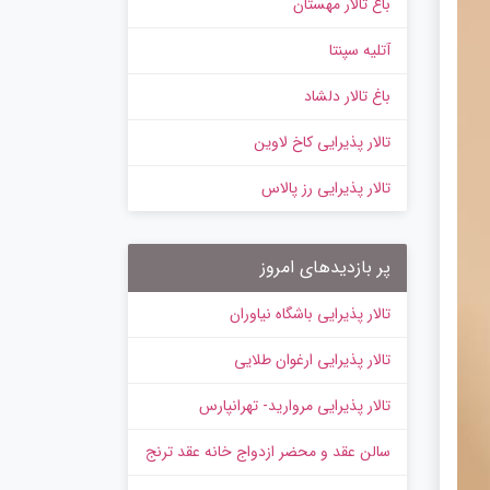
باغ تالار مهستان
آتلیه سپنتا
باغ تالار دلشاد
تالار پذیرایی کاخ لاوین
تالار پذیرایی رز پالاس
پر بازدیدهای امروز
تالار پذیرایی باشگاه نیاوران
تالار پذیرایی ارغوان طلایی
تالار پذیرایی مروارید- تهرانپارس
سالن عقد و محضر ازدواج خانه عقد ترنج