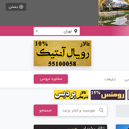
بستن
تهران
سی
تبلیغات
مشاوره عروسی
جستجو