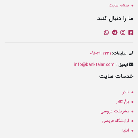
نقشه سایت
ما را دنبال کنید
تبلیغات
:
09102122231
ایمیل
:
info@banktalar.com
خدمات سایت
تالار
باغ تالار
تشریفات عروسی
آرایشگاه عروسی
آتلیه