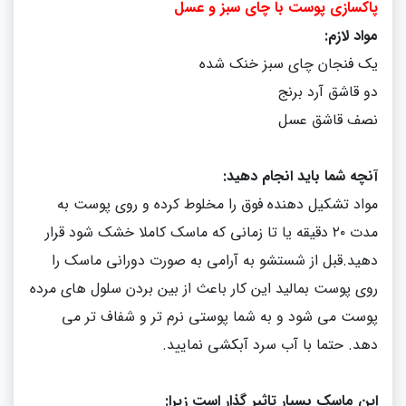
پاکسازی پوست با چای سبز و عسل
مواد لازم
:
یک فنجان چای سبز خنک شده
دو قاشق آرد برنج
نصف قاشق عسل
آنچه شما باید انجام دهید
:
مواد تشکیل دهنده فوق را مخلوط کرده و روی پوست به
مدت ۲۰ دقیقه یا تا زمانی که ماسک کاملا خشک شود قرار
دهید
.
قبل از شستشو به آرامی به صورت دورانی ماسک را
روی پوست بمالید این کار باعث از بین بردن سلول های مرده
پوست می شود و به شما پوستی نرم تر و شفاف تر می
دهد
.
حتما با آب سرد آبکشی نمایید
.
این ماسک بسیار تاثیر گذار است زیرا: