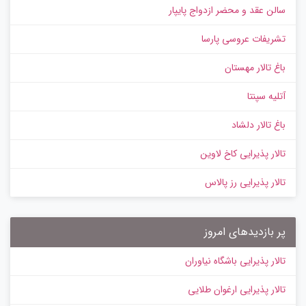
سالن عقد و محضر ازدواج پایپار
تشریفات عروسی پارسا
باغ تالار مهستان
آتلیه سپنتا
باغ تالار دلشاد
تالار پذیرایی کاخ لاوین
تالار پذیرایی رز پالاس
پر بازدیدهای امروز
تالار پذیرایی باشگاه نیاوران
تالار پذیرایی ارغوان طلایی