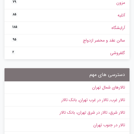
مزون
79
آتلیه
85
آرایشگاه
185
سالن عقد و محضر ازدواج
95
گلفروشی
2
دسترسی های مهم
تالارهای شمال تهران
تالار غرب, تالار در غرب تهران, بانک تالار
تالار شرق، تالار در شرق تهران، بانک تالار
تالار در جنوب تهران