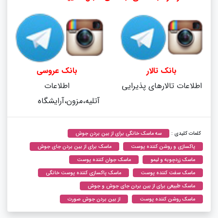
بانک تالار
بانک عروسی
اطلاعات تالارهای پذیرایی
اطلاعات
آتلیه،مزون،آرایشگاه
کلمات کلیدی :
سه ماسک خانگی برای از بین بردن جوش
پاکسازی و روشن کننده پوست
ماسک برای از بین بردن جای جوش
ماسک زردچوبه و لیمو
ماسک جوان کننده پوست
ماسک سفت کننده پوست
ماسک پاکسازی کننده پوست خانگی
ماسک طبیعی برای از بین بردن جای جوش و جوش
ماسک روشن کننده پوست
از بین بردن جوش صورت