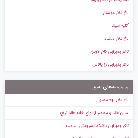
باغ تالار مهستان
آتلیه سپنتا
باغ تالار دلشاد
تالار پذیرایی کاخ لاوین
تالار پذیرایی رز پالاس
پر بازدیدهای امروز
باغ تالار vip مجنون
سالن عقد و محضر ازدواج خانه عقد ترنج
تالار پذیرایی باشگاه تشریفاتی اقدسیه