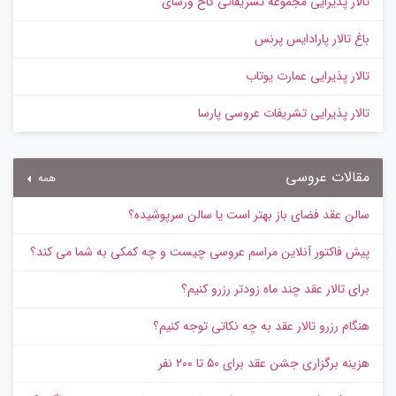
تالار پذیرایی مجموعه تشریفاتی کاخ ورسای
باغ تالار پارادایس پرنس
تالار پذیرایی عمارت یوتاب
تالار پذیرایی تشریفات عروسی پارسا
مقالات عروسی
همه
سالن عقد فضای باز بهتر است یا سالن سرپوشیده؟
پیش‌ فاکتور آنلاین مراسم عروسی چیست و چه کمکی به شما می کند؟
برای تالار عقد چند ماه زودتر رزرو کنیم؟
هنگام رزرو تالار عقد به چه نکاتی توجه کنیم؟
هزینه برگزاری جشن عقد برای ۵۰ تا ۲۰۰ نفر