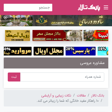
مشاوره عروسی
ثبت
بانک تالار
مقالات
نکات زیبایی و آرایشی
10 راهکار مفید خانگی که شما را زیباتر می کند.