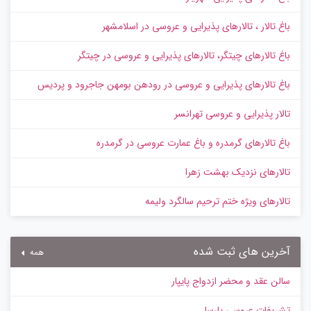
باغ تالار ، تالارهای پذیرایی و عروسی در اسلامشهر
باغ تالارهای چیتگر، تالارهای پذیرایی و عروسی در چیتگر
باغ تالارهای پذیرایی و عروسی در رودهن بومهن جاجرود و پردیس
تالار پذیرایی و عروسی تهرانسر
باغ تالارهای گرمدره و باغ عمارت عروسی در گرمدره
تالارهای نزدیک بهشت زهرا
تالارهای ویژه ختم ترحیم سالگرد ولیمه
آخرین های ثبت شده
همه
سالن عقد و محضر ازدواج پایپار
تشریفات عروسی پارسا