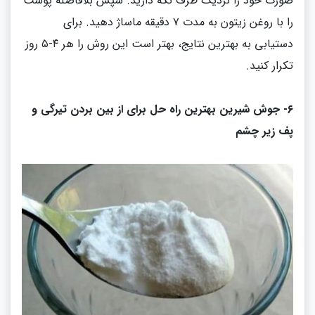
صورت خود را نزدیک ظرف نگه دارید
.
سپس بلافاصله پوست
را با روغن زیتون به مدت ۷ دقیقه ماساژ دهید
.
برای
دستیابی به بهترین نتایج، بهتر است این روش را هر ۴
-
۵ روز
تکرار کنید
.
۶
-
جوش شیرین بهترین راه حل برای از بین بردن تیرگی و
پف زیر چشم