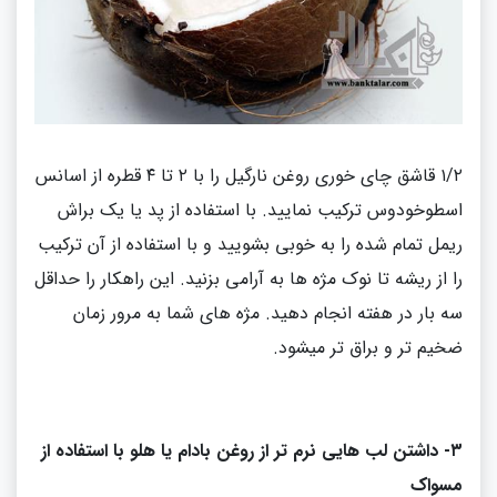
/
۱
۲ قاشق چای خوری روغن نارگیل را با ۲ تا ۴ قطره از اسانس
اسطوخودوس ترکیب نمایید
.
با استفاده از پد یا یک براش
ریمل تمام شده را به خوبی بشویید و با استفاده از آن ترکیب
را از ریشه تا نوک مژه ها به آرامی بزنید
.
این راهکار را حداقل
سه بار در هفته انجام دهید
.
مژه های شما به مرور زمان
ضخیم تر و براق تر میشود
.
۳
-
داشتن لب هایی نرم تر از روغن بادام یا هلو با استفاده از
مسواک