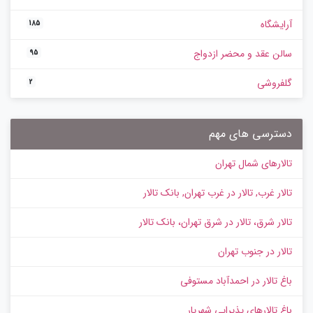
آرایشگاه
185
سالن عقد و محضر ازدواج
95
گلفروشی
2
دسترسی های مهم
تالارهای شمال تهران
تالار غرب, تالار در غرب تهران, بانک تالار
تالار شرق، تالار در شرق تهران، بانک تالار
تالار در جنوب تهران
باغ تالار در احمدآباد مستوفی
باغ تالارهای پذیرایی شهریار