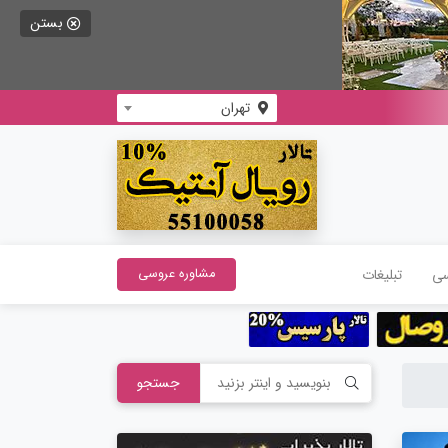
بستن
تهران
سی
تبلیغات
مشاوره عروسی
جستجو