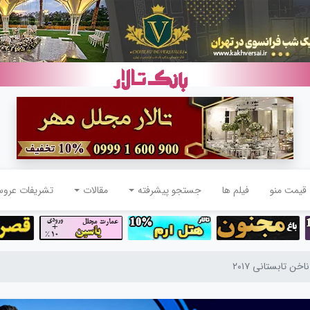
قیمت منو
فیلم ها
جستجو پیشرفته
مقالات
تشریفات عرو
خن تابستانی ۲۰۱۷