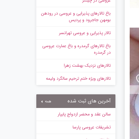
عروسی در چیتگر
باغ تالارهای پذیرایی و عروسی در رودهن
بومهن جاجرود و پردیس
تالار پذیرایی و عروسی تهرانسر
باغ تالارهای گرمدره و باغ عمارت عروسی
در گرمدره
تالارهای نزدیک بهشت زهرا
تالارهای ویژه ختم ترحیم سالگرد ولیمه
آخرین های ثبت شده
همه
سالن عقد و محضر ازدواج پایپار
تشریفات عروسی پارسا