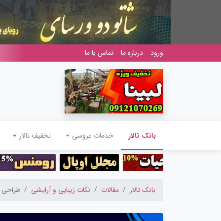
ورود
درباره ما
تماس با ما
(current)
بانک تالار
خدمات عروسی
تخفیف تالار
بانک تالار
مقالات
نکات زیبایی و آرایشی
طراحی نا