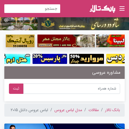
مشاوره عروسی
ثبت
بانک تالار
مقالات
مدل لباس عروس
لباس عروس دانتل 2015