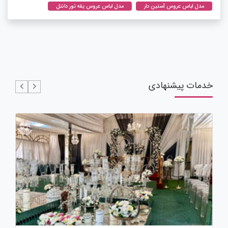
مدل لباس عروس آستین دار
مدل لباس عروس یقه تور دانتل
خدمات پیشنهادی