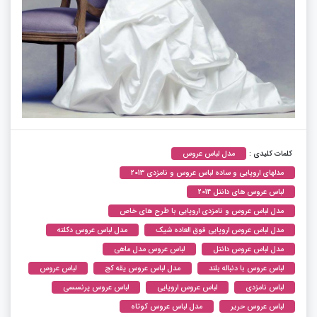
کلمات کلیدی :
مدل لباس عروس
مدلهای اروپایی و ساده لباس عروس و نامزدی 2013
لباس عروس های دانتل 2014
مدل لباس عروس و نامزدی اروپایی با طرح های خاص
مدل لباس عروس اروپایی فوق العاده شیک
مدل لباس عروس دکلته
مدل لباس عروس دانتل
لباس عروس مدل ماهی
لباس عروس با دنباله بلند
مدل لباس عروس یقه کج
لباس عروس
لباس نامزدی
لباس عروس اروپایی
لباس عروس پرنسسی
لباس عروس حریر
مدل لباس عروس کوتاه