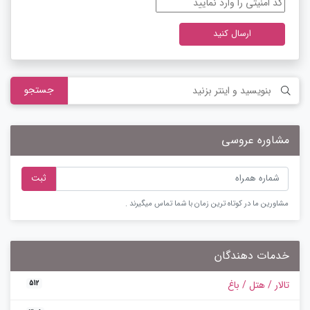
ارسال کنید
جستجو
مشاوره عروسی
ثبت
مشاورین ما در کوتاه ترین زمان با شما تماس میگیرند .
خدمات دهندگان
تالار / هتل / باغ
512