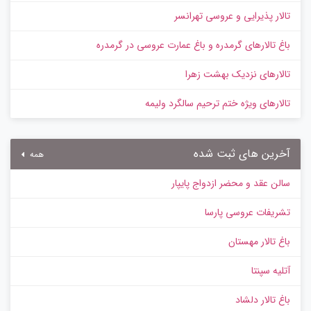
تالار پذیرایی و عروسی تهرانسر
باغ تالارهای گرمدره و باغ عمارت عروسی در گرمدره
تالارهای نزدیک بهشت زهرا
تالارهای ویژه ختم ترحیم سالگرد ولیمه
آخرین های ثبت شده
همه
سالن عقد و محضر ازدواج پایپار
تشریفات عروسی پارسا
باغ تالار مهستان
آتلیه سپنتا
باغ تالار دلشاد