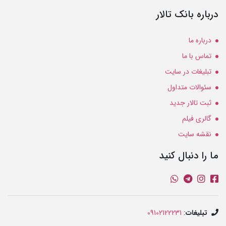
درباره بانک تالار
درباره ما
تماس با ما
تبلیغات در سایت
سئوالات متداول
ثبت تالار جدید
گالری فیلم
نقشه سایت
ما را دنبال کنید
تبلیغات
:
09102122231