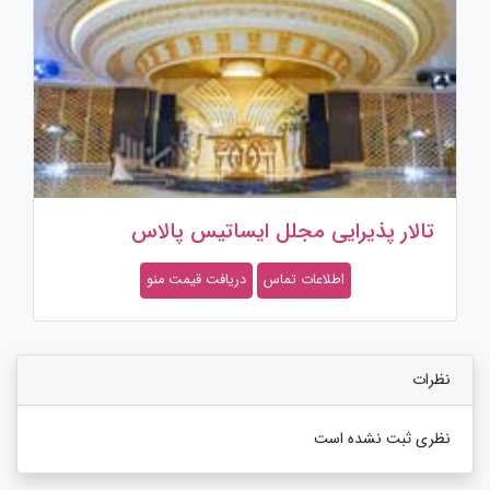
تالار پذیرایی مجلل ایساتیس پالاس
اطلاعات تماس
دریافت قیمت منو
نظرات
نظری ثبت نشده است