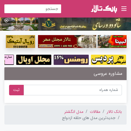
مشاوره عروسی
ثبت
بانک تالار
مقالات
مدل انگشتر
جدیدترین مدل های حلقه ازدواج