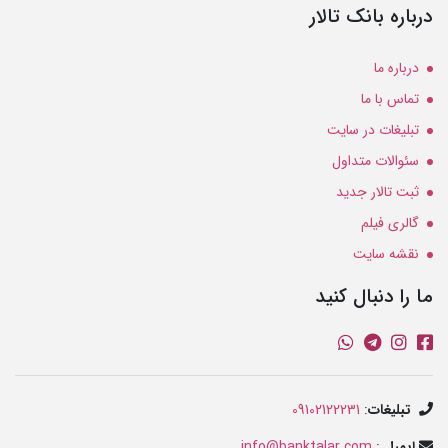
درباره بانک تالار
درباره ما
تماس با ما
تبلیغات در سایت
سئوالات متداول
ثبت تالار جدید
گالری فیلم
نقشه سایت
ما را دنبال کنید
تبلیغات
:
09102122231
ایمیل
:
info@banktalar.com