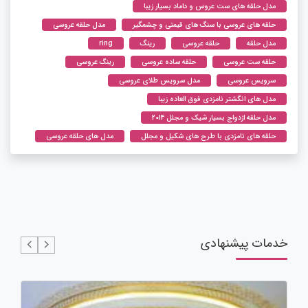
مدل حلقه های ست عروس و داماد بسیار زیبا
حلقه های عروسی با سنگ های قیمتی و چشمگیر
مدل حلقه عروسی
مدل حلقه
حلقه عروسی
رینگ
ring
حلقه ست عروسی
حلقه ساده عروسی
رینگ عروسی
سرویس عروسی
مدل سرویس طلای عروسی
مدل های انگشتر نامزدی فوق العاده زیبا
مدل حلقه ازدواج بسیار شیک و مجلل 2014
حلقه های نامزدی با طرح های شکیل و مجلل
مدل های حلقه عروسی
خدمات پیشنهادی