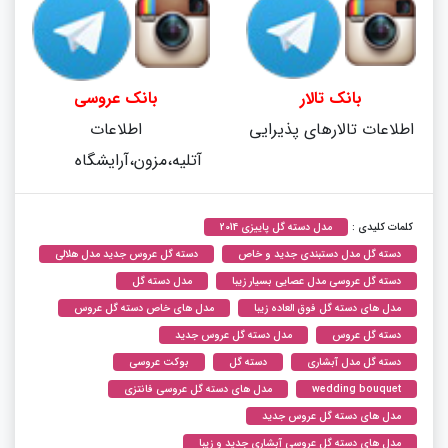
بانک تالار
بانک عروسی
اطلاعات تالارهای پذیرایی
اطلاعات
آتلیه،مزون،آرایشگاه
کلمات کلیدی :
مدل دسته گل پاییزی 2014
دسته گل مدل دستبندی جدید و خاص
دسته گل عروس جدید مدل هلالی
دسته گل عروسی مدل عصایی بسیار زیبا
مدل دسته گل
مدل های دسته گل فوق العاده زیبا
مدل های خاص دسته گل عروس
دسته گل عروس
مدل دسته گل عروس جدید
دسته گل مدل آبشاری
دسته گل
بوکت عروسی
wedding bouquet
مدل های دسته گل عروسی فانتزی
مدل های دسته گل عروس جدید
مدل های دسته گل عروسی آبشاری جدید و زیبا