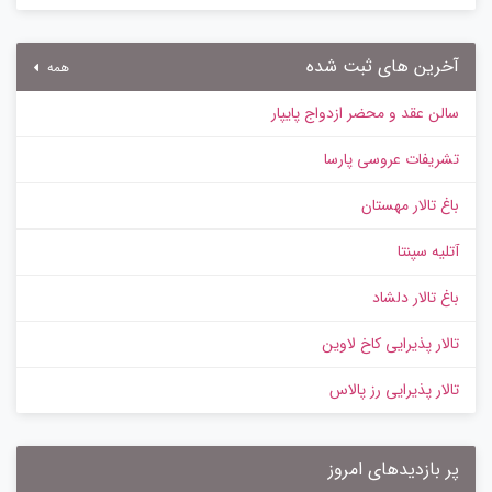
آخرین های ثبت شده
همه
سالن عقد و محضر ازدواج پایپار
تشریفات عروسی پارسا
باغ تالار مهستان
آتلیه سپنتا
باغ تالار دلشاد
تالار پذیرایی کاخ لاوین
تالار پذیرایی رز پالاس
پر بازدیدهای امروز