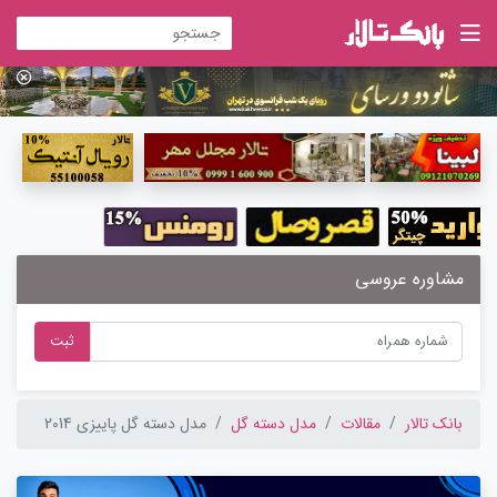
مشاوره عروسی
ثبت
بانک تالار
مقالات
مدل دسته گل
مدل دسته گل پاییزی 2014