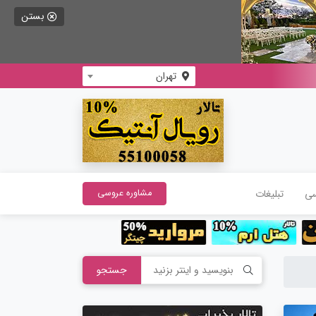
بستن
تهران
سی
تبلیغات
مشاوره عروسی
جستجو