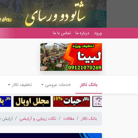
ورود
درباره ما
تماس با ما
(current)
بانک تالار
خدمات عروسی
تخفیف تالار
بانک تالار
مقالات
نکات زیبایی و آرایشی
آرایش چ