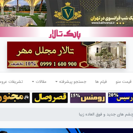
قیمت منو
فیلم ها
جستجو پیشرفته
مقالات
تشریفات عرو
شم های جدید و فوق العاده زیبا