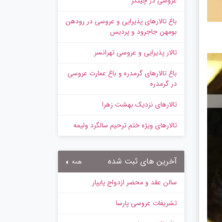
عروسی در چیتگر
باغ تالارهای پذیرایی و عروسی در رودهن
بومهن جاجرود و پردیس
تالار پذیرایی و عروسی تهرانسر
باغ تالارهای گرمدره و باغ عمارت عروسی
در گرمدره
تالارهای نزدیک بهشت زهرا
تالارهای ویژه ختم ترحیم سالگرد ولیمه
آخرین های ثبت شده
همه
سالن عقد و محضر ازدواج پایپار
تشریفات عروسی پارسا