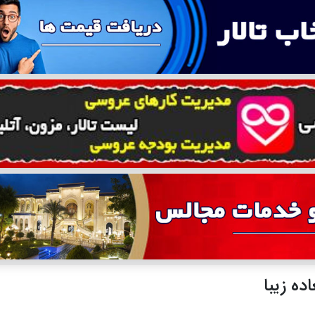
ه زیبا