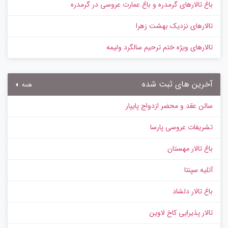
باغ تالارهای گرمدره و باغ عمارت عروسی در گرمدره
تالارهای نزدیک بهشت زهرا
تالارهای ویژه ختم ترحیم سالگرد ولیمه
آخرین های ثبت شده
همه
سالن عقد و محضر ازدواج پایپار
تشریفات عروسی پارسا
باغ تالار مهستان
آتلیه سپنتا
باغ تالار دلشاد
تالار پذیرایی کاخ لاوین