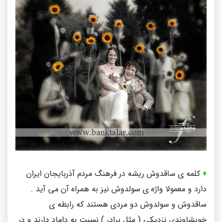
♦
کلمه ی ساقدوش ریشه در فرهنگ مردم آذربایجان ایران
دارد و معمولا واژه ی سولدوش نیز به همراه آن می آید .
ساقدوش و سولدوش دو مردی هستند که رابطه ی
خویشاوندی نزدیکی ( مثل برادر ) نسبت به داماد دارند و در