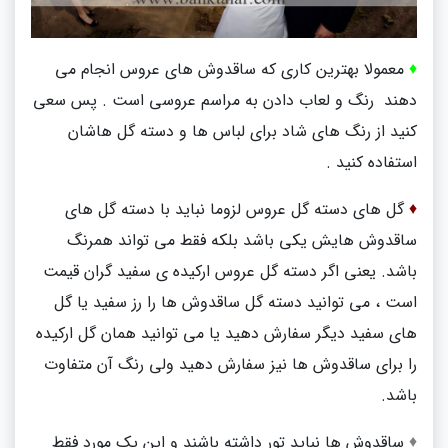
♦
معمولا بهترین کاری که ساقدوش های عروس انجام می
دهند رنگ و لعاب دادن به مراسم عروسی است . پس سعی
کنید از رنگ های شاد برای لباس ها و دسته گل هاشان
استفاده کنید .
♦
گل های دسته گل عروس لزوما نباید با دسته گل های
ساقدوش هایش یکی باشد بلکه فقط می تواند همرنگ
باشد. یعنی اگر دسته گل عروس ارکیده ی سفید گران قیمت
است ، می توانید دسته گل ساقدوش ها را رز سفید یا گل
های سفید دیگر سفارش دهید یا می توانید همان گل ارکیده
را برای ساقدوش ها نیز سفارش دهید ولی رنگ آن متفاوت
باشد.
♦
ساقدوش ها نباید تور داشته باشند و این یک مورد فقط