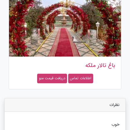
باغ تالار ملکه
اطلاعات تماس
دریافت قیمت منو
نظرات
خوب