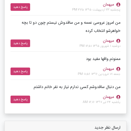
میهمان
پاسخ دهید
پنجشنبه 23 اردیبهشت 1395 3:25 PM
من امروز عروسی عممه و من ساقدوش نیستم چون دو تا بچه
خواهرشو انتخاب کرده
میهمان
پاسخ دهید
دوشنبه 1 شهریور 1395 12:51 PM
ممنونم.واقها مفید بود
میهمان
پاسخ دهید
جمعه 18 فروردین 1396 11:56 PM
من دنبال ساقدوشم کسی ندارم نیاز به نفر خانم داشتم
میهمان
پاسخ دهید
یکشنبه 24 تیر 1397 12:16 AM
ارسال نظر جدید