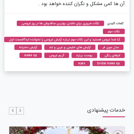
آن ها کمی مشکل و نگران کننده خواهد بود .
کلمات کلیدی :
نکات ضروری برای داشتن بهترین ساقدوش ها در روز عروسی
نکات مهم
آیا شما عروس هستید و این نکات مهم درباره آرایش عروسی را نخوانده اید!!قسمت اول
مدل موی فر
آرایش های خلیجی و عربی و تند
آرایش دخترانه
لنزهای رنگی
پوست برنزه
گریم عروس
make up
eyes
bridal make up
خدمات پیشنهادی