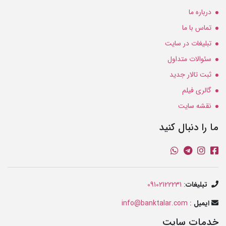
درباره ما
تماس با ما
تبلیغات در سایت
سئوالات متداول
ثبت تالار جدید
گالری فیلم
نقشه سایت
ما را دنبال کنید
تبلیغات
:
09102122231
ایمیل
:
info@banktalar.com
خدمات سایت