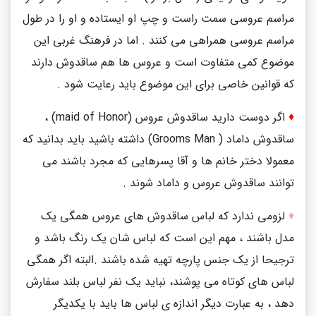
مراسم عروسی سمت راست و چپ او ایستاده و او را در طول
مراسم عروسی همراهی می کنند . اما در فرهنگ غربی این
موضوع کمی متفاوت است و عروس ها هم ساقدوش دارند
که قوانین خاصی برای این موضوع باید رعایت شود .
♦
اگر دوست دارید ساقدوش عروس
(maid of Honor)
،
ساقدوش داماد
(Grooms Man )
داشته باشید باید بدانید که
معمولا دختر خانم ها و آقا پسرهایی که مجرد باشند می
توانند ساقدوش عروس و داماد شوند .
♦
لزومی ندارد که لباس ساقدوش های عروس همگی یک
مدل باشند ، مهم این است که لباس شان یک رنگ باشد و
ترجیحا از یک جنس پارچه تهیه شده باشند .البته اگر همگی
لباس های کوتاه می پوشند، نباید یک نفر لباس بلند سفارش
دهد ، به عبارت دیگر اندازه ی لباس ها باید با یکدیگر