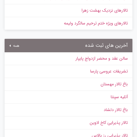
تالارهای نزدیک بهشت زهرا
تالارهای ویژه ختم ترحیم سالگرد ولیمه
آخرین های ثبت شده
همه
سالن عقد و محضر ازدواج پایپار
تشریفات عروسی پارسا
باغ تالار مهستان
آتلیه سپنتا
باغ تالار دلشاد
تالار پذیرایی کاخ لاوین
تالار پذیرایی رز پالاس