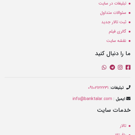
تبلیغات در سایت
سئوالات متداول
ثبت تالار جدید
گالری فیلم
نقشه سایت
ما را دنبال کنید
تبلیغات
:
09102122231
ایمیل
:
info@banktalar.com
خدمات سایت
تالار
باغ تالار