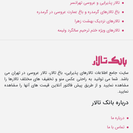
تالار پذیرایی و عروسی تهرانسر
باغ تالارهای گرمدره و باغ عمارت عروسی در گرمدره
تالارهای نزدیک بهشت زهرا
تالارهای ویژه ختم ترحیم سالگرد ولیمه
سایت جامع اطلاعات تالارهای پذیرایی، باغ تالار، تالار عروسی در تهران می
باشد. شما می توانید به راحتی عکس منو و تخفیف های مختلف تالارها را
مشاهده نمایید و از طریق پیش فاکتور آنلاین قیمت های آنها را مشاهده
نمایید.
درباره بانک تالار
درباره ما
تماس با ما