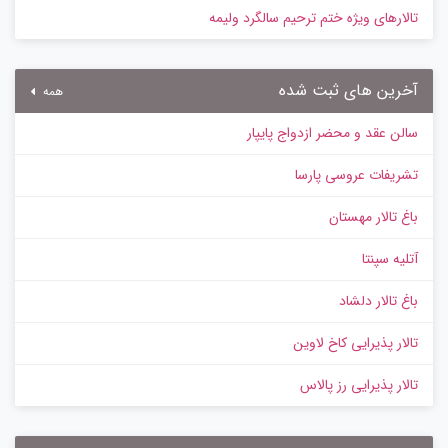
تالارهای ویژه ختم ترحیم سالگرد ولیمه
آخرین های ثبت شده
همه
سالن عقد و محضر ازدواج پایپار
تشریفات عروسی پارسا
باغ تالار مهستان
آتلیه سپنتا
باغ تالار دلشاد
تالار پذیرایی کاخ لاوین
تالار پذیرایی رز پالاس