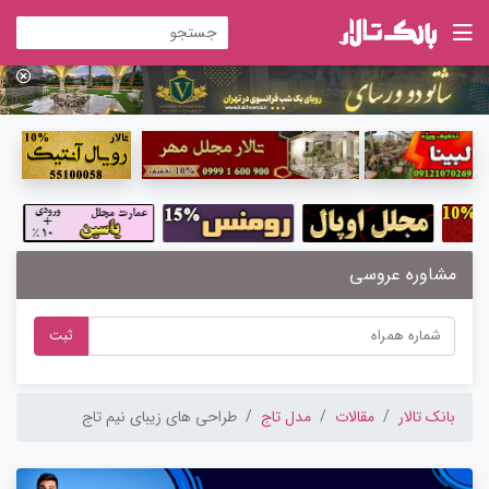
مشاوره عروسی
ثبت
بانک تالار
مقالات
مدل تاج
طراحی های زیبای نیم تاج