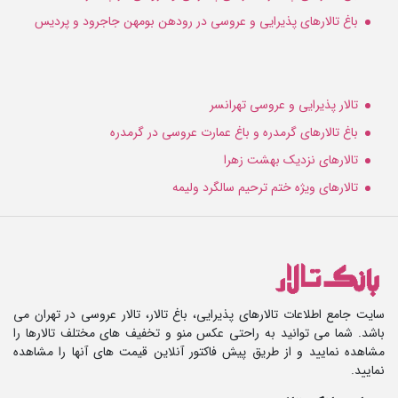
باغ تالارهای پذیرایی و عروسی در رودهن بومهن جاجرود و پردیس
تالار پذیرایی و عروسی تهرانسر
باغ تالارهای گرمدره و باغ عمارت عروسی در گرمدره
تالارهای نزدیک بهشت زهرا
تالارهای ویژه ختم ترحیم سالگرد ولیمه
سایت جامع اطلاعات تالارهای پذیرایی، باغ تالار، تالار عروسی در تهران می
باشد. شما می توانید به راحتی عکس منو و تخفیف های مختلف تالارها را
مشاهده نمایید و از طریق پیش فاکتور آنلاین قیمت های آنها را مشاهده
نمایید.