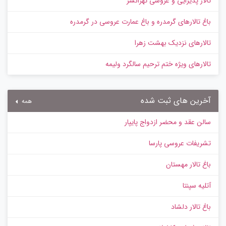
تالار پذیرایی و عروسی تهرانسر
باغ تالارهای گرمدره و باغ عمارت عروسی در گرمدره
تالارهای نزدیک بهشت زهرا
تالارهای ویژه ختم ترحیم سالگرد ولیمه
آخرین های ثبت شده
همه
سالن عقد و محضر ازدواج پایپار
تشریفات عروسی پارسا
باغ تالار مهستان
آتلیه سپنتا
باغ تالار دلشاد