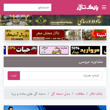
مشاوره عروسی
ثبت
بانک تالار
مقالات
مدل دسته گل
دسته گل های ساده و زیبا