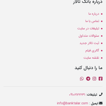
درباره بانک تالار
درباره ما
تماس با ما
تبلیغات در سایت
سئوالات متداول
ثبت تالار جدید
گالری فیلم
نقشه سایت
ما را دنبال کنید
تبلیغات
:
09102122231
ایمیل
:
info@banktalar.com