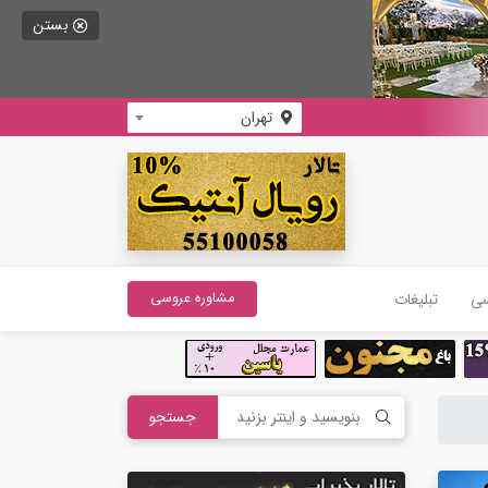
بستن
تهران
سی
تبلیغات
مشاوره عروسی
جستجو