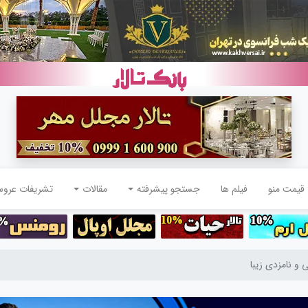
قیمت منو
فیلم ها
جستجو پیشرفته
مقالات
تشریفات عرو
و نامزدی زیبا