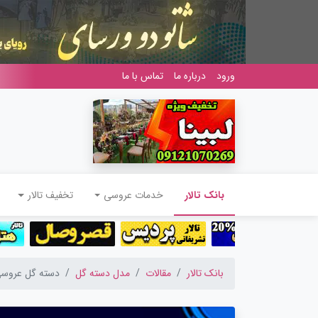
ورود
درباره ما
تماس با ما
(current)
بانک تالار
خدمات عروسی
تخفیف تالار
بانک تالار
مقالات
مدل دسته گل
دسته گل عروسی 