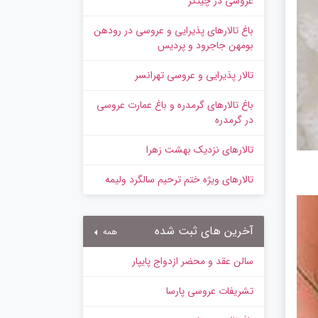
عروسی در چیتگر
باغ تالارهای پذیرایی و عروسی در رودهن
بومهن جاجرود و پردیس
تالار پذیرایی و عروسی تهرانسر
باغ تالارهای گرمدره و باغ عمارت عروسی
در گرمدره
تالارهای نزدیک بهشت زهرا
تالارهای ویژه ختم ترحیم سالگرد ولیمه
آخرین های ثبت شده
همه
سالن عقد و محضر ازدواج پایپار
تشریفات عروسی پارسا