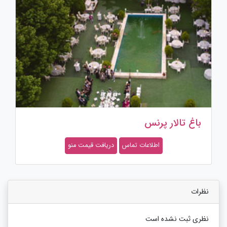
باغ تالار پرنس
اطلاعات تماس
دریافت قیمت منو
نظرات
نظری ثبت نشده است