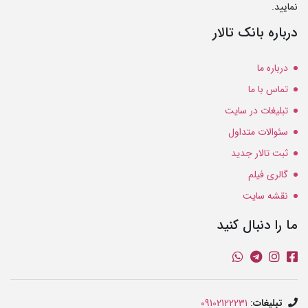
نمایید.
درباره بانک تالار
درباره ما
تماس با ما
تبلیغات در سایت
سئوالات متداول
ثبت تالار جدید
گالری فیلم
نقشه سایت
ما را دنبال کنید
تبلیغات
:
09102122231