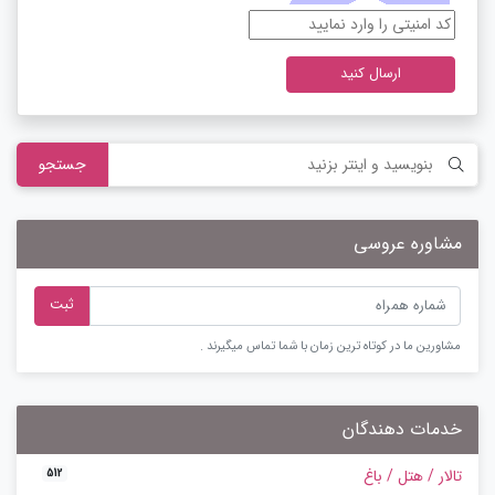
ارسال کنید
جستجو
مشاوره عروسی
ثبت
مشاورین ما در کوتاه ترین زمان با شما تماس میگیرند .
خدمات دهندگان
تالار / هتل / باغ
512