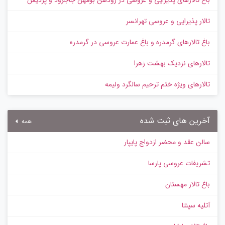
تالار پذیرایی و عروسی تهرانسر
باغ تالارهای گرمدره و باغ عمارت عروسی در گرمدره
تالارهای نزدیک بهشت زهرا
تالارهای ویژه ختم ترحیم سالگرد ولیمه
آخرین های ثبت شده
همه
سالن عقد و محضر ازدواج پایپار
تشریفات عروسی پارسا
باغ تالار مهستان
آتلیه سپنتا