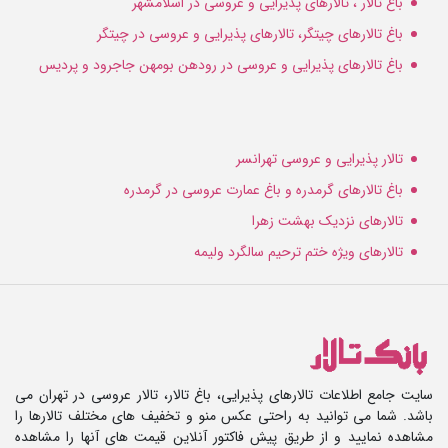
باغ تالار ، تالارهای پذیرایی و عروسی در اسلامشهر
باغ تالارهای چیتگر، تالارهای پذیرایی و عروسی در چیتگر
باغ تالارهای پذیرایی و عروسی در رودهن بومهن جاجرود و پردیس
تالار پذیرایی و عروسی تهرانسر
باغ تالارهای گرمدره و باغ عمارت عروسی در گرمدره
تالارهای نزدیک بهشت زهرا
تالارهای ویژه ختم ترحیم سالگرد ولیمه
سایت جامع اطلاعات تالارهای پذیرایی، باغ تالار، تالار عروسی در تهران می
باشد. شما می توانید به راحتی عکس منو و تخفیف های مختلف تالارها را
مشاهده نمایید و از طریق پیش فاکتور آنلاین قیمت های آنها را مشاهده