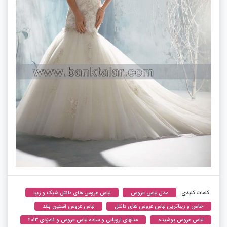
کلمات کلیدی :
مدل لباس عروس
لباس عروس های دانتل شیک و زیبا
خاص و زیباترین لباس عروس های دانتل
لباس عروس آستین بلند
لباس عروس پوشیده
مدلهای اروپایی و ساده لباس عروس و نامزدی 2013