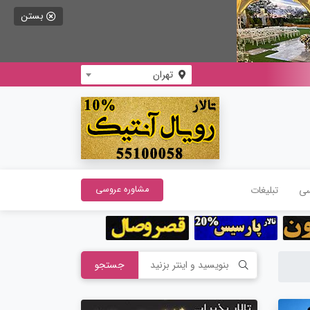
بستن
تهران
سی
تبلیغات
مشاوره عروسی
جستجو