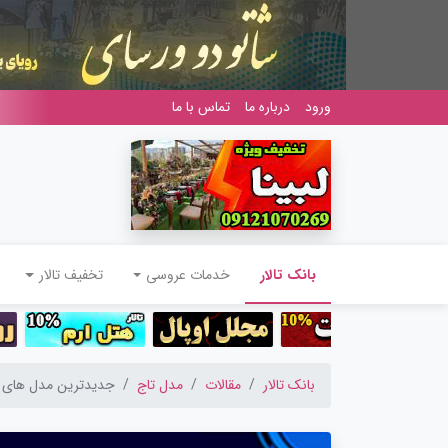
ورود
درباره ما
تماس با ما
(current)
بانک تالار
خدمات عروسی
تخفیف تالار
بانک تالار
مقالات
مدل تاج
جدیدترین مدل های ن