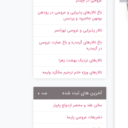
عروسی در چیتگر
باغ تالارهای پذیرایی و عروسی در رودهن
بومهن جاجرود و پردیس
تالار پذیرایی و عروسی تهرانسر
باغ تالارهای گرمدره و باغ عمارت عروسی
در گرمدره
تالارهای نزدیک بهشت زهرا
تالارهای ویژه ختم ترحیم سالگرد ولیمه
آخرین های ثبت شده
همه
سالن عقد و محضر ازدواج پایپار
تشریفات عروسی پارسا