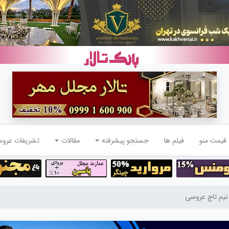
قیمت منو
فیلم ها
جستجو پیشرفته
مقالات
تشریفات عرو
یم تاج عروسی