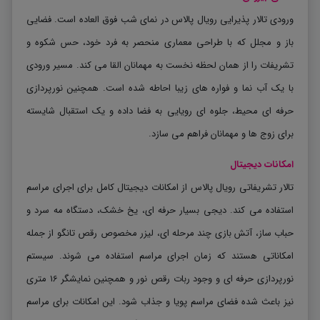
ورودی تالار پذیرایی رویال پالاس در نمای شب فوق ‌العاده است. فضایی
باز و مجلل که با طراحی معماری منحصر به ‌فرد خود، حس شکوه و
تشریفات را از همان لحظه نخست به مهمانان القا می ‌کند. مسیر ورودی
با یک آب‌ نما و فواره های زیبا احاطه شده است. همچنین نورپردازی
حرفه ‌ای محیط، جلوه ‌ای رویایی به فضا داده و یک استقبال شایسته
برای زوج ‌ها و مهمانان فراهم می ‌سازد.
امکانات دیجیتال
تالار تشریفاتی رویال پالاس از امکانات دیجیتال کامل برای اجرای مراسم
استفاده می کند. دیجی بسیار حرفه ای، یخ خشک، دستگاه مه سرد و
حباب ساز، آتش بازی چند مرحله ای، لیزر مخصوص رقص تانگو از جمله
امکاناتی هستند که زمان اجرای مراسم استفاده می شوند. سیستم
نورپردازی حرفه ای و وجود ربات رقص نور و همچنین نمایشگر 16 متری
نیز باعث شده فضای مراسم پویا و جذاب شود. این امکانات برای مراسم