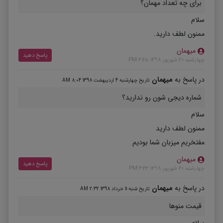
برای چه تعداد مهمان؟
سلام
ممنون لطف دارید.
میهمان
پاسخ دهید
چهارشنبه 20 شهریور 1398 3:25 PM
در پاسخ به
میهمان
تاریخ چهارشنبه 4 اردیبهشت 1398 8:04 AM
شماره دیجی شون رو ندارید؟
سلام
ممنون لطف دارید
مفتخریم میزبان شما بودیم
میهمان
پاسخ دهید
چهارشنبه 20 شهریور 1398 3:23 PM
در پاسخ به
میهمان
تاریخ شنبه 11 خرداد 1398 2:32 AM
قیمت منوها