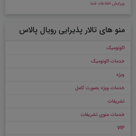
ویرایش اطلاعات شما
منو های تالار پذیرایی رویال پالاس
اکونومیک
خدمات اکونومیک
ویژه
خدمات ویژه بصورت کامل
تشریفات
خدمات منوی تشریفات
VIP