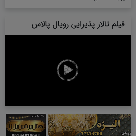
فیلم تالار پذیرایی رویال پالاس