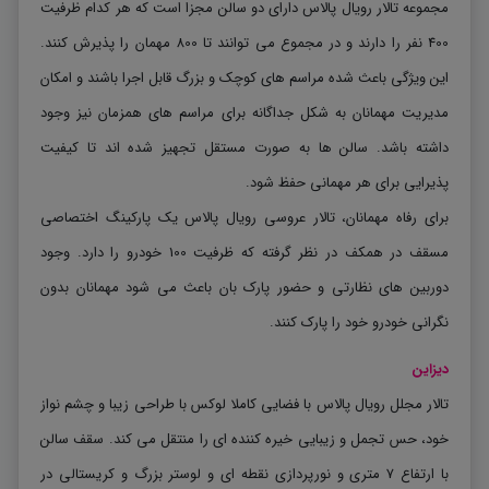
مجموعه تالار رویال پالاس دارای دو سالن مجزا است که هر کدام ظرفیت
400 نفر را دارند و در مجموع می توانند تا 800 مهمان را پذیرش کنند.
این ویژگی باعث شده مراسم های کوچک و بزرگ قابل اجرا باشند و امکان
مدیریت مهمانان به شکل جداگانه برای مراسم های همزمان نیز وجود
داشته باشد. سالن ها به صورت مستقل تجهیز شده اند تا کیفیت
پذیرایی برای هر مهمانی حفظ شود
.
برای رفاه مهمانان، تالار عروسی رویال پالاس یک پارکینگ اختصاصی
مسقف در همکف در نظر گرفته که ظرفیت 100 خودرو را دارد. وجود
دوربین های نظارتی و حضور پارک بان باعث می شود مهمانان بدون
نگرانی خودرو خود را پارک کنند.
دیزاین
تالار مجلل رویال پالاس با فضایی کاملا لوکس با طراحی زیبا و چشم ‌نواز
خود، حس تجمل و زیبایی خیره ‌کننده‌ ای را منتقل می‌ کند. سقف سالن
با ارتفاع 7 متری و نورپردازی نقطه ‌ای و لوستر بزرگ و کریستالی در