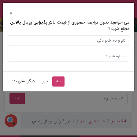
×
می خواهید بدون مراجعه حضوری از قیمت
تالار پذیرایی رویال پالاس
مطلع شوید؟
مشاوره عروسی
بله
خیر
دیگر نشان نده
ثبت
بانک تالار
جستجوی تالار
تالار پذیرایی رویال پالاس