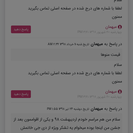
سلام
لطفا با شماره های درج شده در صفحه اصلی تماس بگیرید
ممنون
میهمان
پاسخ دهید
چهارشنبه 20 شهریور 1398 3:21 PM
در پاسخ به
میهمان
تاریخ شنبه 11 خرداد 1398 2:32 AM
قیمت منوها
سلام
لطفا با شماره های درج شده در صفحه اصلی تماس بگیرید
ممنون
میهمان
پاسخ دهید
چهارشنبه 20 شهریور 1398 3:21 PM
در پاسخ به
میهمان
تاریخ دوشنبه 24 تیر 1398 1:55 PM
سلام من هم مراسم خودم اردیبهشت 98 و یکی از اقواممون بعد از
جشن من اینجا بوده میخوام یه تشکر ویژه از دی جی خانمش