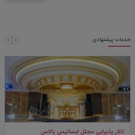
خدمات پیشنهادی
تالار پذیرایی ستاره