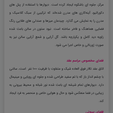
مرکز، جلوه ‌ای باشکوه ایجاد کرده است. دیوارها با استفاده از پنل های
دکوراتیو، آینه‌کاری ‌های مدرن شده‌اند که ترکیبی از سبک کلاسیک و
مدرن را به نمایش می‌ گذارد
.
چیدمان میزها و صندلی ‌های طلایی ‌رنگ
فضایی هماهنگ و فاخر ساخته است. نبود ستون در سالن باعث شده
زاویه دید کامل و یکپارچه باشد. گل آرایی و شمع آرایی سالن نیز به
صورت ژورنالی و خاص اجرا می شود.
فضای مخصوص مراسم عقد
اتاق عقد تالار فوق‌ العاده شیک و متفاوت با ظرفیت 100 نفر است، سالنی
با چشم ‌انداز باز که با تم سفید طراحی شده و جلوه‌ ای رویایی و مینیمال
دارد. دیوارهای تمام ‌شیشه ‌ای باعث شده نور شبانه و محیط بیرونی به
زیبایی در فضا منعکس شود و حال ‌و هوایی خاص و منحصر ‌به ‌فرد ایجاد
کند
.
فضای بیرونی