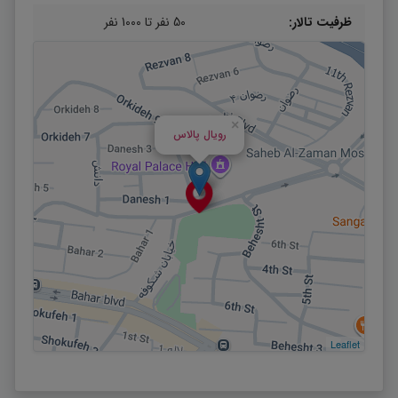
ظرفیت تالار:
50 نفر تا 1000 نفر
×
رویال پالاس
Leaflet