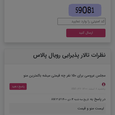
نظرات تالار پذیرایی رویال پالاس
مجلس عروسی برای ۱۵۰ نفر چه قیمتی میشه باکمترین منو
پاسخ دهید
یکشنبه 8 اسفند 1400 1:46 AM
در پاسخ به
تاریخ سه شنبه 14 دی 1400 3:59 AM
لیست منو و قیمت