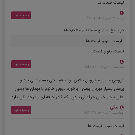
لیست قیمت ها
پاسخ دهید
جمعه 29 بهمن 1400 6:21 PM
در پاسخ به
تاریخ جمعه 7 آبان 1400 7:37 AM
لیست منو و قیمت ها
لیست منو و قیمت
پاسخ دهید
سه شنبه 14 دی 1400 3:59 AM
عروسی ما مهر ماه رویال پالاس بود ، همه چی بسیار عالی بود و
پرسنل بسیار مهربان بودن . برخورد دیجی خانوم با مهمان ها بسیار
عالی بود و خیلی حرفه ای بودن . کلا کادر حرفه ای و درجه یکی داره
بیگی
پاسخ دهید
چهارشنبه 3 آذر 1400 12:32 AM
لیست منو و قیمت ها