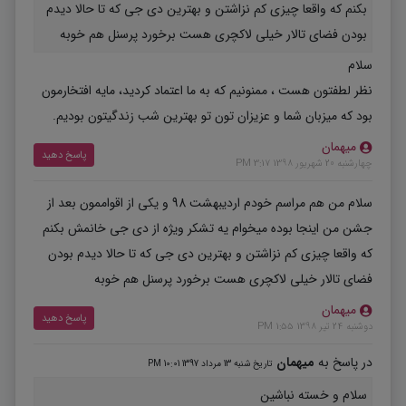
بکنم که واقعا چیزی کم نزاشتن و بهترین دی جی که تا حالا دیدم
بودن فضای تالار خیلی لاکچری هست برخورد پرسنل هم خوبه
سلام
نظر لطفتون هست ، ممنونیم که به ما اعتماد کردید، مایه افتخارمون
بود که میزبان شما و عزیزان تون تو بهترین شب زندگیتون بودیم.
میهمان
پاسخ دهید
چهارشنبه 20 شهریور 1398 3:17 PM
سلام من هم مراسم خودم اردیبهشت 98 و یکی از اقواممون بعد از
جشن من اینجا بوده میخوام یه تشکر ویژه از دی جی خانمش بکنم
که واقعا چیزی کم نزاشتن و بهترین دی جی که تا حالا دیدم بودن
فضای تالار خیلی لاکچری هست برخورد پرسنل هم خوبه
میهمان
پاسخ دهید
دوشنبه 24 تیر 1398 1:55 PM
در پاسخ به
میهمان
تاریخ شنبه 13 مرداد 1397 10:01 PM
سلام و خسته نباشین