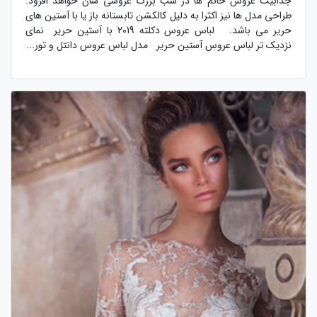
جذابیت عروس خانم ها در شب بزرگ عروسی شان خواهد افزود.
طراحی مدل ها نیز اکثرا به دلیل کالکشن تابستانه باز یا با آستین های
حریر می باشد. لباس عروس دکلته 2019 با آستین حریر نمای
نزدیک تر لباس عروس آستین حریر مدل لباس عروس دانتل و تور...