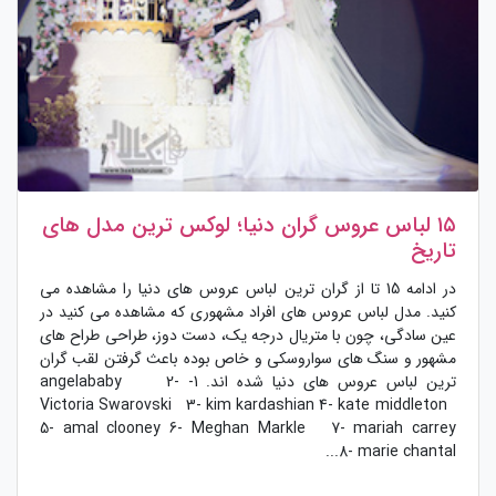
۱۵ لباس عروس گران دنیا؛ لوکس‌ ترین مدل‌ های
تاریخ
در ادامه 15 تا از گران ترین لباس عروس های دنیا را مشاهده می
کنید. مدل لباس عروس های افراد مشهوری که مشاهده می کنید در
عین سادگی، چون با متریال درجه یک، دست دوز، طراحی طراح های
مشهور و سنگ های سواروسکی و خاص بوده باعث گرفتن لقب گران
ترین لباس عروس های دنیا شده اند. 1- angelababy 2-
Victoria Swarovski 3- kim kardashian 4- kate middleton
5- amal clooney 6- Meghan Markle 7- mariah carrey
8- marie chantal...