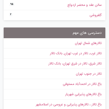
سالن عقد و محضر ازدواج
95
گلفروشی
2
دسترسی های مهم
تالارهای شمال تهران
تالار غرب, تالار در غرب تهران, بانک تالار
تالار شرق، تالار در شرق تهران، بانک تالار
تالار در جنوب تهران
باغ تالار در احمدآباد مستوفی
باغ تالارهای پذیرایی شهریار
باغ تالار ، تالارهای پذیرایی و عروسی در اسلامشهر